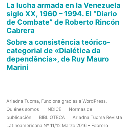
La lucha armada en la Venezuela
siglo XX, 1960 – 1994. El “Diario
de Combate” de Roberto Rincón
Cabrera
Sobre a consistência teórico-
categorial de «Dialética da
dependência», de Ruy Mauro
Marini
Ariadna Tucma
,
Funciona gracias a WordPress.
Quiénes somos
INDICE
Normas de
publicación
BIBLIOTECA
Ariadna Tucma Revista
Latinoamericana Nº 11/12 Marzo 2016 – Febrero