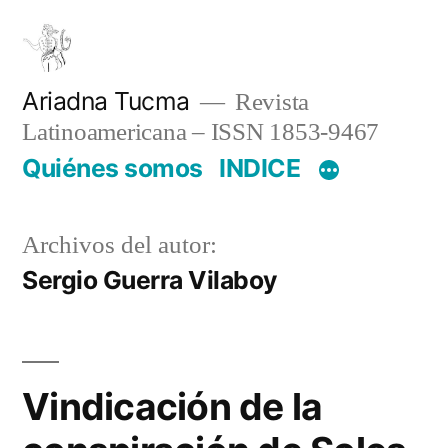
Saltar
al
contenido
Ariadna Tucma
Revista
Latinoamericana – ISSN 1853-9467
Quiénes somos
INDICE
Archivos del autor:
Sergio Guerra Vilaboy
Vindicación de la