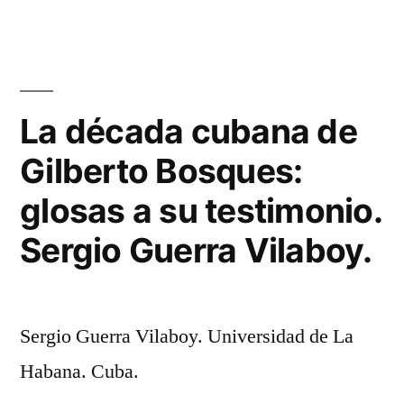
La década cubana de
Gilberto Bosques:
glosas a su testimonio.
Sergio Guerra Vilaboy.
Sergio Guerra Vilaboy. Universidad de La
Habana. Cuba.