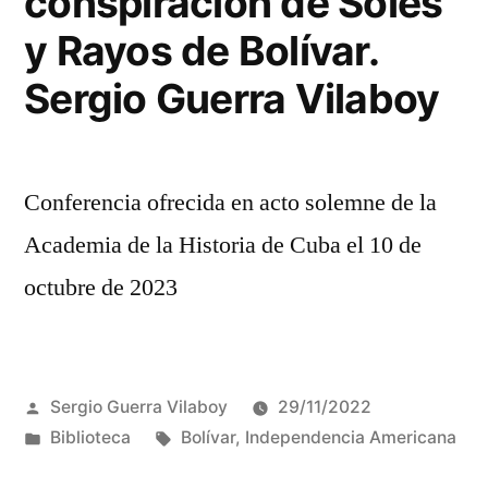
conspiración de Soles
y Rayos de Bolívar.
Sergio Guerra Vilaboy
Conferencia ofrecida en acto solemne de la
Academia de la Historia de Cuba el 10 de
octubre de 2023
Publicado
Sergio Guerra Vilaboy
29/11/2022
por
Publicado
Etiquetas:
Biblioteca
Bolívar
,
Independencia Americana
en