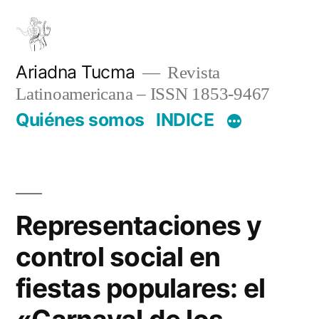
Saltar
al
contenido
Ariadna Tucma
Revista
Latinoamericana – ISSN 1853-9467
Quiénes somos
INDICE
Representaciones y
control social en
fiestas populares: el