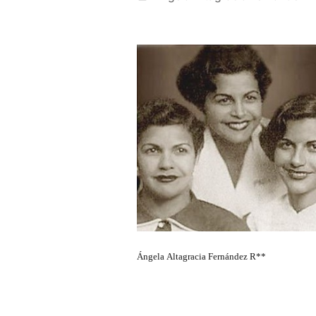
por
Ángela Altagracia Fernández R**