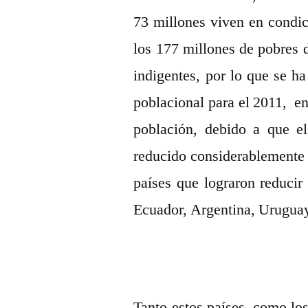
73 millones viven en condic
los 177 millones de pobres 
indigentes, por lo que se h
poblacional para el 2011, en
población, debido a que el
reducido considerablemente 
países que lograron reducir
Ecuador, Argentina, Urugua
Tanto estos países, como lo