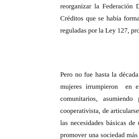
reorganizar la Federación
Créditos que se había form
reguladas por la Ley 127, p
Pero no fue hasta la décad
mujeres irrumpieron en e
comunitarios, asumiend
cooperativista, de articulars
las necesidades básicas de 
promover una sociedad más j