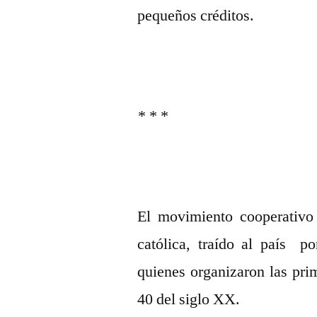
pequeños créditos.
* * *
El movimiento cooperativo
católica, traído al país p
quienes organizaron las pri
40 del siglo XX.