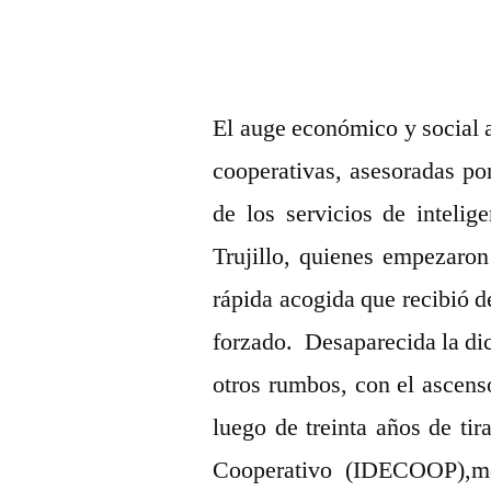
El auge económico y social 
cooperativas, asesoradas po
de los servicios de inteli
Trujillo, quienes empezaron
rápida acogida que recibió d
forzado. Desaparecida la di
otros rumbos, con el ascens
luego de treinta años de tir
Cooperativo (IDECOOP),me