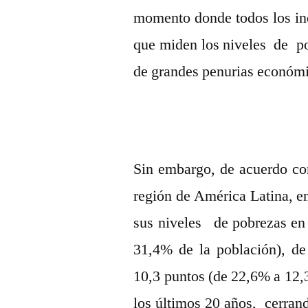
momento donde todos los ind
que miden los niveles de p
de grandes penurias económi
Sin embargo, de acuerdo co
región de América Latina, en
sus niveles de pobrezas en
31,4% de la población), de
10,3 puntos (de 22,6% a 12,
los últimos 20 años, cerran