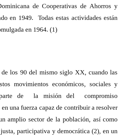
 Dominicana de Cooperativas de Ahorros y
ado en 1949. Todas estas actividades están
romulgada en 1964. (1)
a de los 90 del mismo siglo XX, cuando las
stos movimientos económicos, sociales y
o parte de la misión del compromiso
e en una fuerza capaz de contribuir a resolver
un amplio sector de la población, así como
usta, participativa y democrática (2), en un