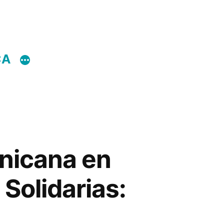
CA
inicana en
 Solidarias: