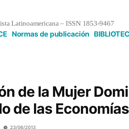
sta Latinoamericana – ISSN 1853-9467
CE
Normas de publicación
BIBLIOTE
ión de la Mujer Dom
lo de las Economías
23/06/2013