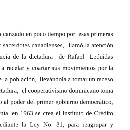
alcanzado en poco tiempo por esas primeras
r sacerdotes canadienses, llamó la atención
gencia de la dictadura de Rafael Leónidas
 a recelar y coartar sus movimientos por la
e la población, llevándola a tomar un receso
ctadura, el cooperativismo dominicano toma
o al poder del primer gobierno democrático,
anía, en 1963 se crea el Instituto de Crédito
diante la Ley No. 31, para reagrupar y