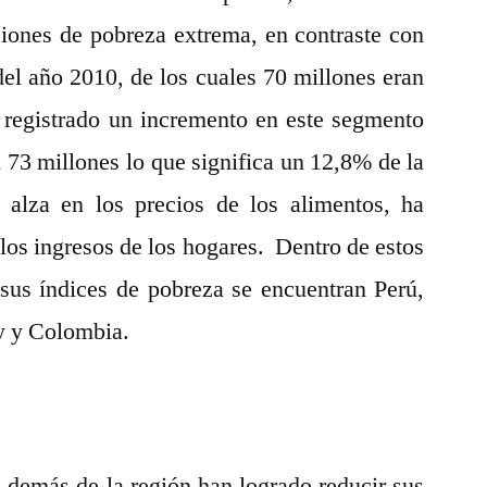
iones de pobreza extrema, en contraste con
del año 2010, de los cuales 70 millones eran
a registrado un incremento en este segmento
 73 millones lo que significa un 12,8% de la
 alza en los precios de los alimentos, ha
los ingresos de los hogares. Dentro de estos
 sus índices de pobreza se encuentran Perú,
y y Colombia.
s demás de la región han logrado reducir sus