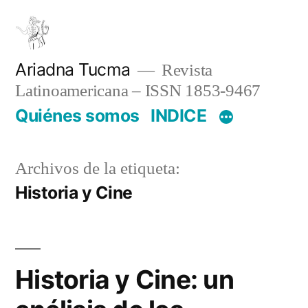
Saltar
al
contenido
Ariadna Tucma
Revista
Latinoamericana – ISSN 1853-9467
Quiénes somos
INDICE
Archivos de la etiqueta:
Historia y Cine
Historia y Cine: un