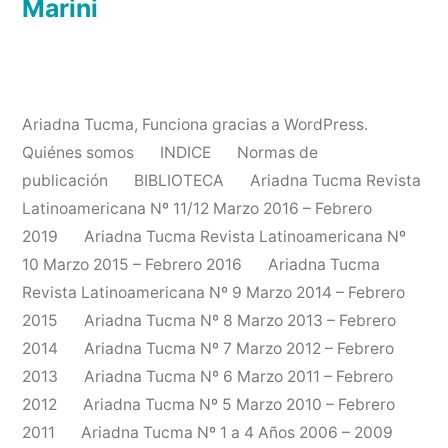
Marini
Ariadna Tucma
,
Funciona gracias a WordPress.
Quiénes somos
INDICE
Normas de
publicación
BIBLIOTECA
Ariadna Tucma Revista
Latinoamericana Nº 11/12 Marzo 2016 – Febrero
2019
Ariadna Tucma Revista Latinoamericana Nº
10 Marzo 2015 – Febrero 2016
Ariadna Tucma
Revista Latinoamericana Nº 9 Marzo 2014 – Febrero
2015
Ariadna Tucma Nº 8 Marzo 2013 – Febrero
2014
Ariadna Tucma Nº 7 Marzo 2012 – Febrero
2013
Ariadna Tucma Nº 6 Marzo 2011 – Febrero
2012
Ariadna Tucma Nº 5 Marzo 2010 – Febrero
2011
Ariadna Tucma Nº 1 a 4 Años 2006 – 2009