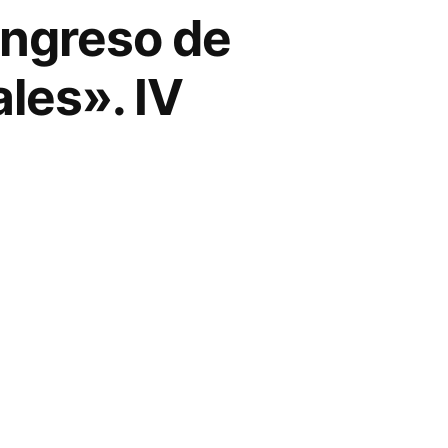
ongreso de
les». IV