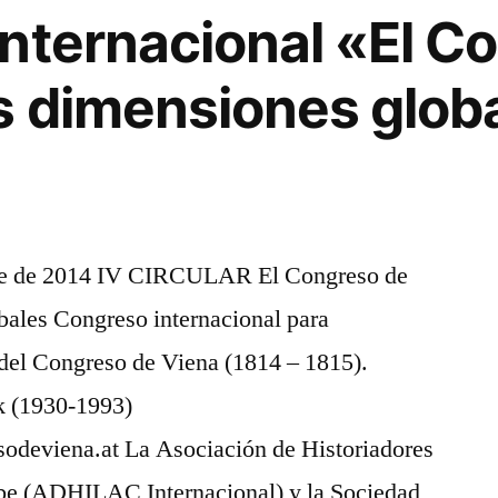
n
nternacional «El C
s dimensiones globa
bre de 2014 IV CIRCULAR El Congreso de
bales Congreso internacional para
del Congreso de Viena (1814 – 1815).
 (1930-1993)
odeviena.at La Asociación de Historiadores
ibe (ADHILAC Internacional) y la Sociedad