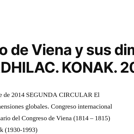
o de Viena y sus d
 ADHILAC. KONAK. 2
embre de 2014 SEGUNDA CIRCULAR El
ensiones globales. Congreso internacional
ario del Congreso de Viena (1814 – 1815)
ok (1930-1993)