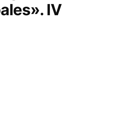
ales». IV