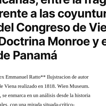
frente a las coyuntu
 del Congreso de Vi
 Doctrina Monroe y e
de Panamá
lex Emmanuel Ratto** Ilujstracion de autor
de Viena realizado en 1818. Wien Museum.
se enmarca en un análisis desde la historia
ales, con una mirada situada-crítico-