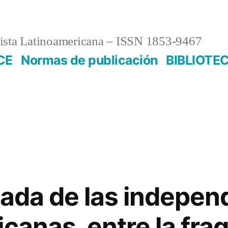
sta Latinoamericana – ISSN 1853-9467
CE
Normas de publicación
BIBLIOTE
jada de las indepen
icanas, entre la fr