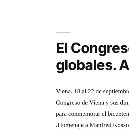
El Congres
globales.
Viena. 18 al 22 de septi
Congreso de Viena y sus dim
para conmemorar el bicenten
.Homenaje a Manfred Koss