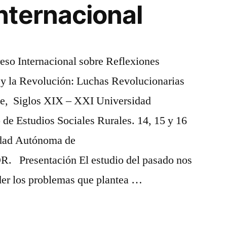
nternacional
 Internacional sobre Reflexiones
a y la Revolución: Luchas Revolucionarias
be, Siglos XIX – XXI Universidad
e Estudios Sociales Rurales. 14, 15 y 16
idad Autónoma de
 Presentación El estudio del pasado nos
er los problemas que plantea …