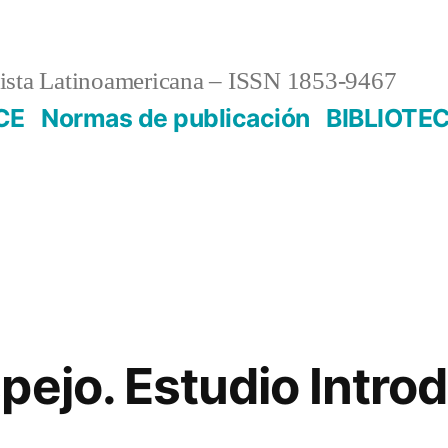
sta Latinoamericana – ISSN 1853-9467
CE
Normas de publicación
BIBLIOTE
pejo. Estudio Introd