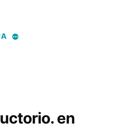
CA
uctorio. en