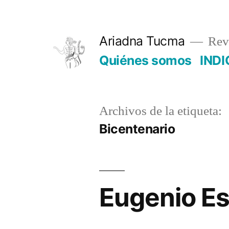
Saltar
al
Ariadna Tucma
Revi
contenido
Quiénes somos
INDI
Archivos de la etiqueta:
Bicentenario
Eugenio Es