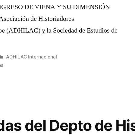
GRESO DE VIENA Y SU DIMENSIÓN
ociación de Historiadores
ibe (ADHILAC) y la Sociedad de Estudios de
Publicado
ADHILAC Internacional
en
na
as del Depto de His