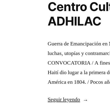
Centro Cul
ADHILAC
Guerra de Emancipación en 
luchas, utopías y contramar
CONVOCATORIA / A fines del
Haití dio lugar a la primera
América en 1804. / Pocos añ
«2as.
Seguir leyendo
Jornadas