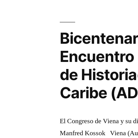
Bicentenar
Encuentro 
de Histori
Caribe (AD
El Congreso de Viena y su d
Manfred Kossok Viena (Austr