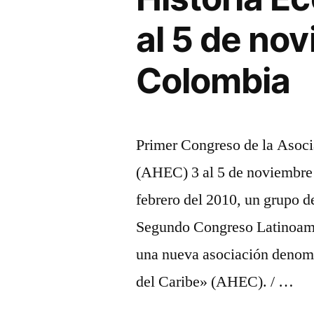
al 5 de no
Colombia
Primer Congreso de la Asoci
(AHEC) 3 al 5 de noviembre 
febrero del 2010, un grupo d
Segundo Congreso Latinoame
una nueva asociación denom
del Caribe» (AHEC). / …