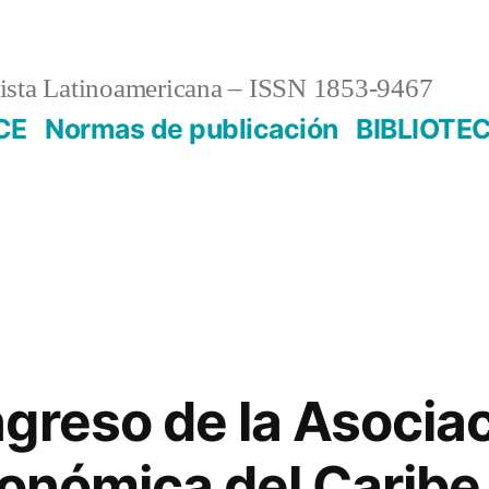
sta Latinoamericana – ISSN 1853-9467
CE
Normas de publicación
BIBLIOTE
greso de la Asocia
conómica del Caribe