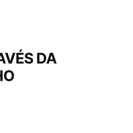
AVÉS DA
HO