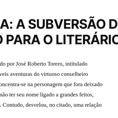
A: A SUBVERSÃO 
 PARA O LITERÁRI
 por José Roberto Torero, intitulado
eis aventuras do virtuoso conselheiro
oncentra-se na personagem que fora deixado
 não ter seu nome ligado a grandes feitos,
o. Contudo, desvelou, no citado, uma relação