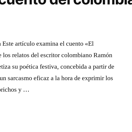
ste artículo examina el cuento «El
de los relatos del escritor colombiano Ramón
tiza su poética festiva, concebida a partir de
 un sarcasmo eficaz a la hora de exprimir los
prichos y …